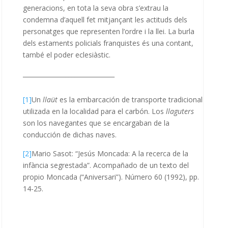
generacions, en tota la seva obra s’extrau la
condemna d’aquell fet mitjançant les actituds dels
personatges que representen l’ordre i la llei. La burla
dels estaments policials franquistes és una contant,
també el poder eclesiàstic.
______________________________
[1]
Un
llaüt
es la embarcación de transporte tradicional
utilizada en la localidad para el carbón. Los
llaguters
son los navegantes que se encargaban de la
conducción de dichas naves.
[2]
Mario Sasot: “Jesús Moncada: A la recerca de la
infància segrestada”. Acompañado de un texto del
propio Moncada (“Aniversari”). Número 60 (1992), pp.
14-25.