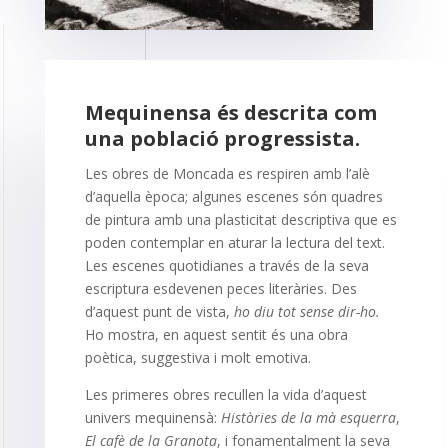
Mequinensa és descrita com
una població progressista.
Les obres de Moncada es respiren amb l’alè
d’aquella època; algunes escenes són quadres
de pintura amb una plasticitat descriptiva que es
poden contemplar en aturar la lectura del text.
Les escenes quotidianes a través de la seva
escriptura esdevenen peces literàries. Des
d’aquest punt de vista,
ho diu tot sense dir-ho.
Ho mostra, en aquest sentit és una obra
poètica, suggestiva i molt emotiva.
Les primeres obres recullen la vida d’aquest
univers mequinensà:
Històries de la mà esquerra
,
El cafè de la Granota
, i fonamentalment la seva