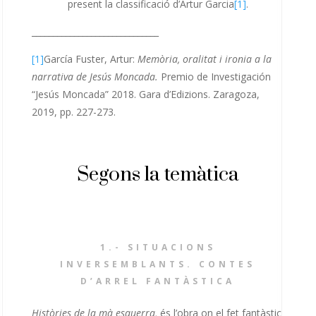
present la classificació d’Artur Garcia
[1]
.
______________________________
[1]
García Fuster, Artur:
Memòria, oralitat i ironia a la
narrativa de Jesús Moncada.
Premio de Investigación
“Jesús Moncada” 2018. Gara d’Edizions. Zaragoza,
2019, pp. 227-273.
Segons la temàtica
1.- SITUACIONS
INVERSEMBLANTS. CONTES
D’ARREL FANTÀSTICA
Històries de la mà esquerra,
és l’obra on el fet fantàstic