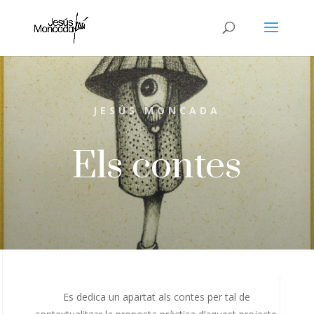
JESÚS MONCADA
Els contes
Es dedica un apartat als contes per tal de