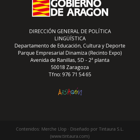
DIRECCIÓN GENERAL DE POLÍTICA
LINGÜÍSTICA
Departamento de Educación, Cultura y Deporte
Parque Empresarial Dinamiza (Recinto Expo)
Avenida de Ranillas, 5D - 2ª planta
50018 Zaragoza
Tfno: 976 71 54 65
Contenidos: Merche Llop · Diseñado por Tintaura S.L.
(www.tintaura.com)